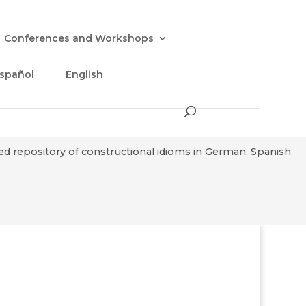
Conferences and Workshops
spañol
English
sed repository of constructional idioms in German, Spanish