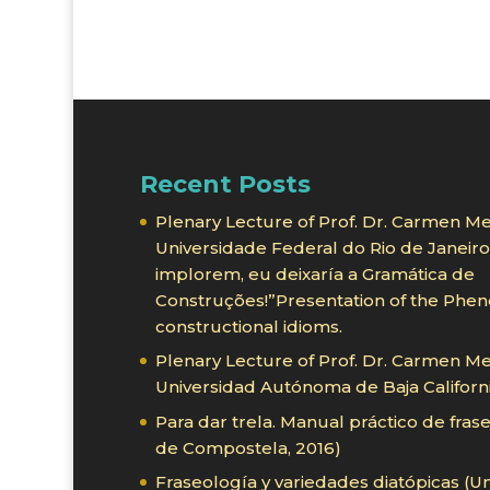
Recent Posts
Plenary Lecture of Prof. Dr. Carmen Me
Universidade Federal do Rio de Janei
implorem, eu deixaría a Gramática de
Construções!”Presentation of the Phe
constructional idioms.
Plenary Lecture of Prof. Dr. Carmen Me
Universidad Autónoma de Baja Californi
Para dar trela. Manual práctico de fras
de Compostela, 2016)
Fraseología y variedades diatópicas (U