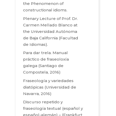
the Phenomenon of
constructional idioms.
Plenary Lecture of Prof. Dr.
Carmen Mellado Blanco at
the Universidad Autónoma
de Baja California (Facultad
de Idiomas).
Para dar trela. Manual
práctico de fraseoloxía
galega (Santiago de
Compostela, 2016)
Fraseología y variedades
diatópicas (Universidad de
Navarra, 2016)
Discurso repetido y
fraseología textual (español y
español-alemán) – (Frankfurt