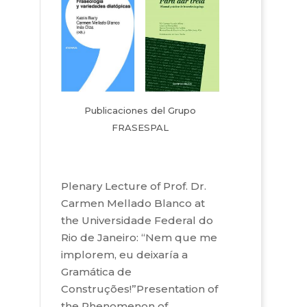
Publicaciones del Grupo
FRASESPAL
Plenary Lecture of Prof. Dr.
Carmen Mellado Blanco at
the Universidade Federal do
Rio de Janeiro: “Nem que me
implorem, eu deixaría a
Gramática de
Construções!”Presentation of
the Phenomenon of