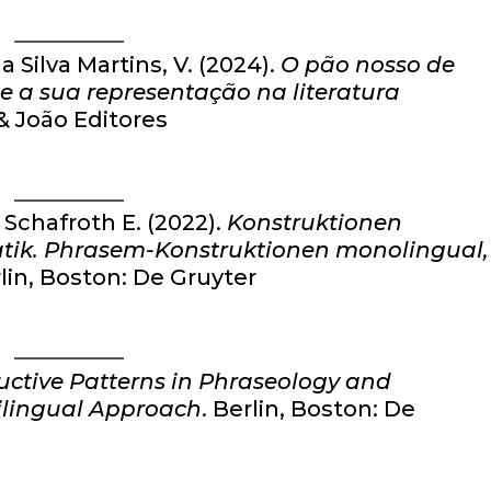
 Silva Martins, V. (2024).
O pão nosso de
 e a sua representação na literatura
& João Editores
& Schafroth E. (2022).
Konstruktionen
ik. Phrasem-Konstruktionen monolingual,
rlin, Boston: De Gruyter
uctive Patterns in Phraseology and
ilingual Approach
. Berlin, Boston: De