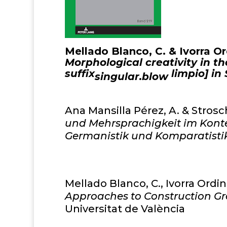
Mellado Blanco, C. & Ivorra Or
Morphological creativity in th
suffix
limpio] in
singular.blow
Ana Mansilla Pérez, A. & Strosch
und Mehrsprachigkeit im Konte
Germanistik und Komparatisti
Mellado Blanco, C., Ivorra Ordi
Approaches to Construction G
Universitat de València