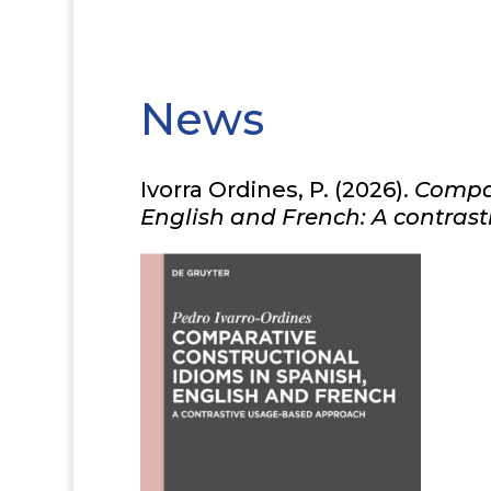
News
Ivorra Ordines, P. (2026).
Compar
English and French: A contras