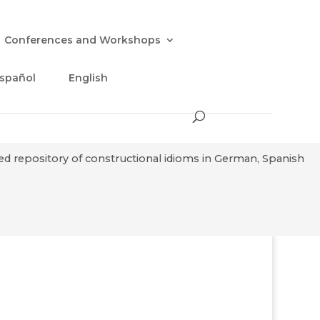
Conferences and Workshops
spañol
English
sed repository of constructional idioms in German, Spanish