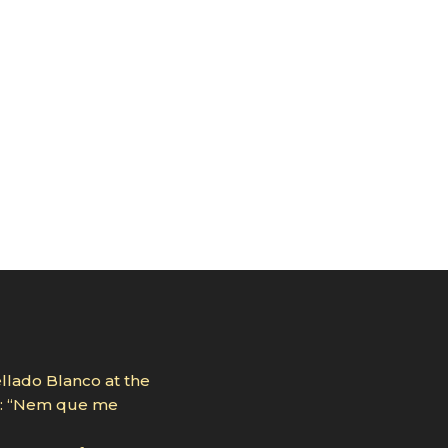
llado Blanco at the
ro: “Nem que me