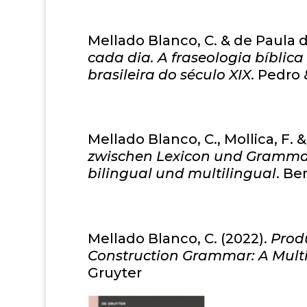
Mellado Blanco, C. & de Paula da
cada dia. A fraseologia bíblica
brasileira do século XIX
. Pedro 
Mellado Blanco, C., Mollica, F. 
zwischen Lexicon und Grammat
bilingual und multilingual
. Be
Mellado Blanco, C. (2022).
Prod
Construction Grammar: A Mult
Gruyter