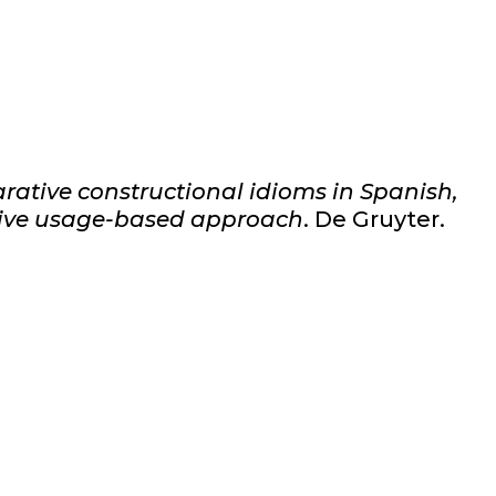
ative constructional idioms in Spanish,
tive usage-based approach
. De Gruyter.