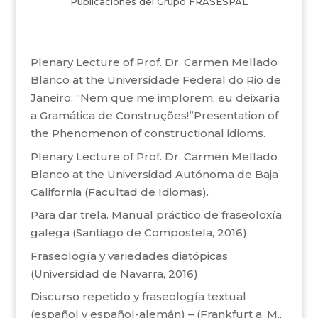
Publicaciones del Grupo FRASESPAL
Plenary Lecture of Prof. Dr. Carmen Mellado
Blanco at the Universidade Federal do Rio de
Janeiro: “Nem que me implorem, eu deixaría
a Gramática de Construções!”Presentation of
the Phenomenon of constructional idioms.
Plenary Lecture of Prof. Dr. Carmen Mellado
Blanco at the Universidad Autónoma de Baja
California (Facultad de Idiomas).
Para dar trela. Manual práctico de fraseoloxía
galega (Santiago de Compostela, 2016)
Fraseología y variedades diatópicas
(Universidad de Navarra, 2016)
Discurso repetido y fraseología textual
(español y español-alemán) – (Frankfurt a. M.,