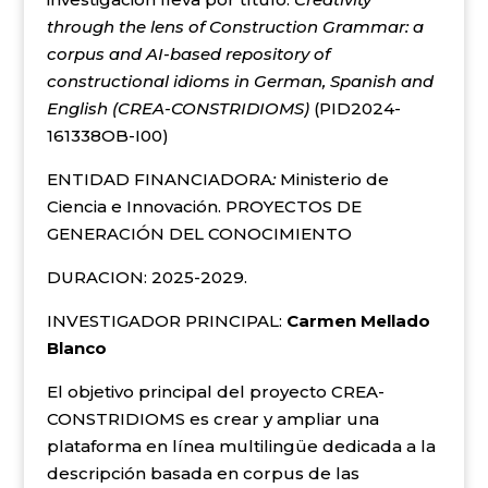
through the lens of Construction Grammar: a
corpus and AI-based repository of
constructional idioms in German, Spanish and
English (CREA-CONSTRIDIOMS)
(PID2024-
161338OB-I00)
ENTIDAD FINANCIADORA
:
Ministerio de
Ciencia e Innovación. PROYECTOS DE
GENERACIÓN DEL CONOCIMIENTO
DURACION: 2025-2029.
INVESTIGADOR PRINCIPAL:
Carmen Mellado
Blanco
El objetivo principal del proyecto CREA-
CONSTRIDIOMS es crear y ampliar una
plataforma en línea multilingüe dedicada a la
descripción basada en corpus de las