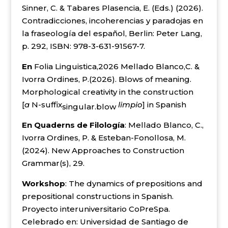
Sinner, C. & Tabares Plasencia, E. (Eds.) (2026).
Contradicciones, incoherencias y paradojas en
la fraseología del español, Berlin: Peter Lang,
p. 292, ISBN: 978-3-631-91567-7.
En
Folia Linguistica,2026 Mellado Blanco,C. &
Ivorra Ordines, P.(2026). Blows of meaning.
Morphological creativity in the construction
[
a
N-suffix
limpio
] in Spanish
singular.blow
En
Quaderns de Filología
: Mellado Blanco, C.,
Ivorra Ordines, P. & Esteban-Fonollosa, M.
(2024). New Approaches to Construction
Grammar(s), 29.
Workshop
: The dynamics of prepositions and
prepositional constructions in Spanish.
Proyecto interuniversitario CoPreSpa.
Celebrado en: Universidad de Santiago de