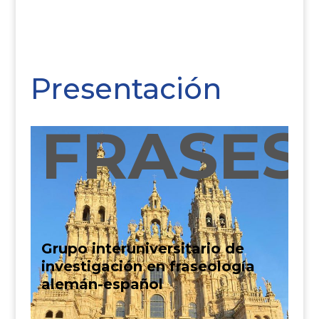
Presentación
FRASES
Grupo interuniversitario de
investigación en fraseología
alemán-español