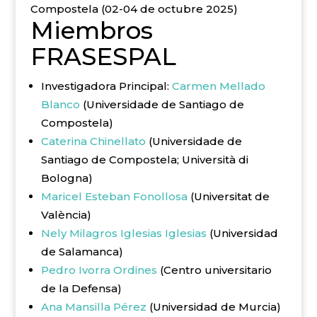
Compostela (02-04 de octubre 2025)
Miembros
FRASESPAL
Investigadora Principal:
Carmen Mellado
Blanc
o
(Universidade de Santiago de
Compostela)
Caterina Chinellato
(Universidade de
Santiago de Compostela; Università di
Bologna)
Maricel Esteban Fonollosa
(Universitat de
València)
Nely Milagros Iglesias Iglesias
(Universidad
de Salamanca)
Pedro Ivorra Ordines
(Centro universitario
de la Defensa)
Ana Mansilla Pérez
(Universidad de Murcia)