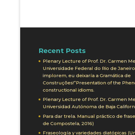
Recent Posts
Plenary Lecture of Prof. Dr. Carmen Me
Universidade Federal do Rio de Janei
implorem, eu deixaría a Gramática de
Construções!”Presentation of the Phe
constructional idioms.
Plenary Lecture of Prof. Dr. Carmen Me
Universidad Autónoma de Baja Californi
Para dar trela. Manual práctico de fras
de Compostela, 2016)
Fraseología y variedades diatópicas (U