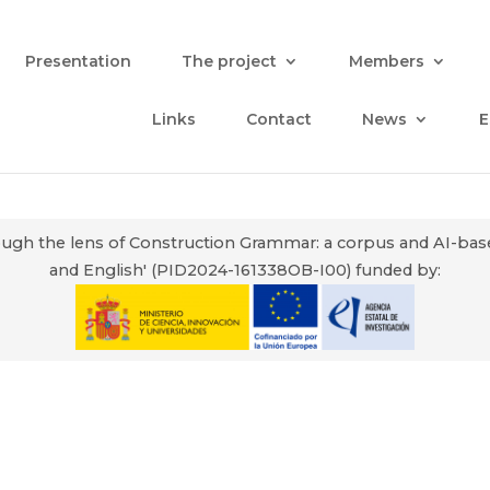
Presentation
The project
Members
Links
Contact
News
E
through the lens of Construction Grammar: a corpus and AI-ba
and English' (PID2024-161338OB-I00) funded by: