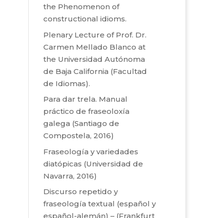
the Phenomenon of
constructional idioms.
Plenary Lecture of Prof. Dr.
Carmen Mellado Blanco at
the Universidad Autónoma
de Baja California (Facultad
de Idiomas).
Para dar trela. Manual
práctico de fraseoloxía
galega (Santiago de
Compostela, 2016)
Fraseología y variedades
diatópicas (Universidad de
Navarra, 2016)
Discurso repetido y
fraseología textual (español y
español-alemán) – (Frankfurt