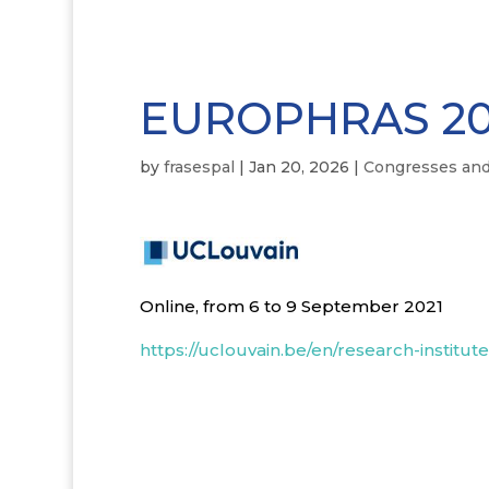
EUROPHRAS 20
by
frasespal
|
Jan 20, 2026
|
Congresses an
Online, from 6 to 9 September 2021
https://uclouvain.be/en/research-institut