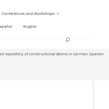
Conferences and Workshops
spañol
English
sed repository of constructional idioms in German, Spanish