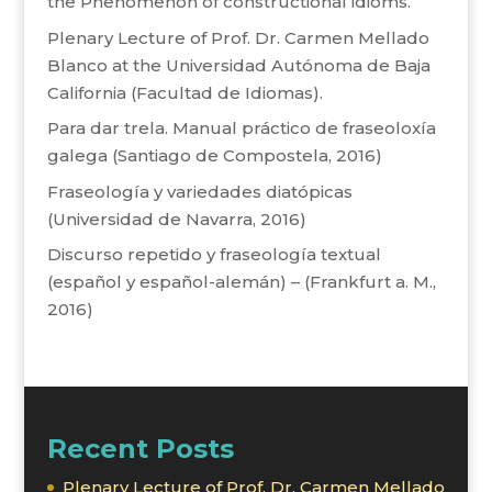
the Phenomenon of constructional idioms.
Plenary Lecture of Prof. Dr. Carmen Mellado
Blanco at the Universidad Autónoma de Baja
California (Facultad de Idiomas).
Para dar trela. Manual práctico de fraseoloxía
galega (Santiago de Compostela, 2016)
Fraseología y variedades diatópicas
(Universidad de Navarra, 2016)
Discurso repetido y fraseología textual
(español y español-alemán) – (Frankfurt a. M.,
2016)
Recent Posts
Plenary Lecture of Prof. Dr. Carmen Mellado