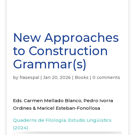
New Approaches
to Construction
Grammar(s)
by
frasespal
|
Jan 20, 2026
|
Books
|
0 comments
Eds. Carmen Mellado Blanco, Pedro Ivorra
Ordines & Maricel Esteban-Fonollosa
Quaderns de Filología. Estudis Lingüístics
(2024)