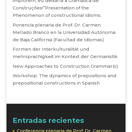
implorem, eu deixaría a Gramática de
Construções!”Presentation of the
Phenomenon of constructional idioms.
Ponencia plenaria de Prof. Dr. Carmen
Mellado Blanco en la Universidad Autónoma
de Baja California (Facultad de Idiomas)
Formen der Interkulturalität und
mehrsprachigkeit im Kontext der Germanistik
New Approaches to Construction Grammar(s)
Workshop: The dynamics of prepositions and
prepositional constructions in Spanish
Entradas recientes
Conferencia plenaria de Prof. Dr. Carmen