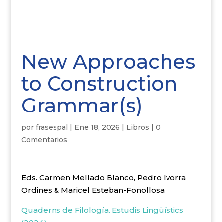
New Approaches
to Construction
Grammar(s)
por
frasespal
|
Ene 18, 2026
|
Libros
|
0
Comentarios
Eds. Carmen Mellado Blanco, Pedro Ivorra
Ordines & Maricel Esteban-Fonollosa
Quaderns de Filología. Estudis Lingüístics