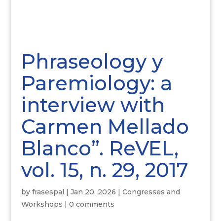
Phraseology y
Paremiology: a
interview with
Carmen Mellado
Blanco”. ReVEL,
vol. 15, n. 29, 2017
by
frasespal
|
Jan 20, 2026
|
Congresses and
Workshops
|
0 comments