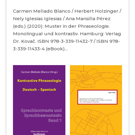
Carmen Mellado Blanco / Herbert Holzinger /
Nely Iglesias Iglesias / Ana Mansilla Pérez
(eds.) (2020): Muster in der Phraseologie.
Monolingual und kontrastiv. Hamburg: Verlag
Dr. Kovač. ISBN 978-3-339-11432-7 / ISBN 978-
3-339-11433-4 (eBook)...