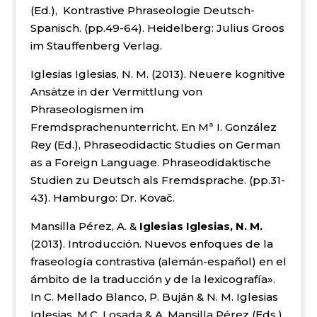
(Ed.), Kontrastive Phraseologie Deutsch-
Spanisch. (pp.49-64). Heidelberg: Julius Groos
im Stauffenberg Verlag.
Iglesias Iglesias, N. M. (2013). Neuere kognitive
Ansätze in der Vermittlung von
Phraseologismen im
Fremdsprachenunterricht. En Mª I. González
Rey (Ed.), Phraseodidactic Studies on German
as a Foreign Language. Phraseodidaktische
Studien zu Deutsch als Fremdsprache. (pp.31-
43). Hamburgo: Dr. Kovač.
Mansilla Pérez, A. &
Iglesias Iglesias, N. M.
(2013). Introducción. Nuevos enfoques de la
fraseología contrastiva (alemán-español) en el
ámbito de la traducción y de la lexicografía».
In C. Mellado Blanco, P. Buján & N. M. Iglesias
Iglesias, M.C. Losada & A. Mansilla Pérez (Eds.),