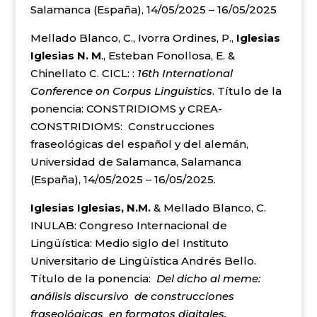
Salamanca (España), 14/05/2025 – 16/05/2025
Mellado Blanco, C., Ivorra Ordines, P.,
Iglesias
Iglesias N. M
., Esteban Fonollosa, E. &
Chinellato C. CICL: :
16th International
Conference on Corpus Linguistics
. Título de la
ponencia: CONSTRIDIOMS y CREA-
CONSTRIDIOMS: Construcciones
fraseológicas del español y del alemán,
Universidad de Salamanca, Salamanca
(España), 14/05/2025 – 16/05/2025.
Iglesias Iglesias, N.M.
& Mellado Blanco, C.
INULAB: Congreso Internacional de
Lingüística: Medio siglo del Instituto
Universitario de Lingüística Andrés Bello.
Título de la ponencia:
Del dicho al meme:
análisis discursivo de construcciones
fraseológicas en formatos digitales.