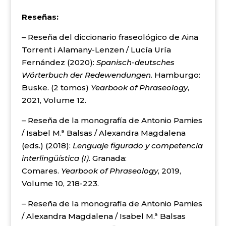
Reseñas:
– Reseña del diccionario fraseológico de Aina
Torrent i Alamany-Lenzen / Lucía Uría
Fernández (2020):
Spanisch-deutsches
Wörterbuch der Redewendungen
. Hamburgo:
Buske. (2 tomos)
Yearbook of Phraseology
,
2021, Volume 12.
– Reseña de la monografía de Antonio Pamies
/ Isabel M.ª Balsas / Alexandra Magdalena
(eds.) (2018):
Lenguaje figurado y competencia
interlingüística (I)
. Granada:
Comares.
Yearbook of Phraseology
, 2019,
Volume 10, 218-223.
– Reseña de la monografía de Antonio Pamies
/ Alexandra Magdalena / Isabel M.ª Balsas