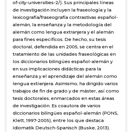
of-city-universities-2/
).
Sus principales líneas
de investigación incluyen la fraseología y la
lexicografía/fraseografía contrastivas español-
alemán, la enseñanza y la metodología del
alemán como lengua extranjera y el alemán
para fines específicos. De hecho, su tesis
doctoral, defendida en 2005, se centra en el
tratamiento de las unidades fraseológicas en
los diccionarios bilingües español-alemán y
en sus implicaciones didácticas para la
enseñanza y el aprendizaje del alemán como
lengua extranjera. Asimismo, ha dirigido varios
trabajos de fin de grado y de máster, así como
tesis doctorales, enmarcados en estas áreas
de investigación.
Es coautora de varios
diccionarios bilingües español-alemán (PONS,
Klett, 1997-2005), entre los que destaca
Idiomatik Deutsch-Spanisch (Buske, 2013).