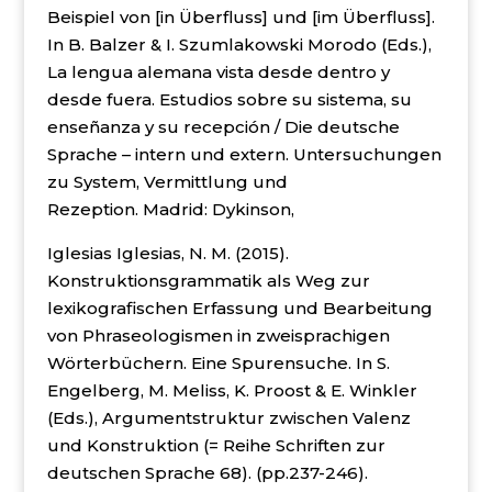
Beispiel von [in Überfluss] und [im Überfluss].
In B. Balzer & I. Szumlakowski Morodo (Eds.),
La lengua alemana vista desde dentro y
desde fuera. Estudios sobre su sistema, su
enseñanza y su recepción / Die deutsche
Sprache – intern und extern. Untersuchungen
zu System, Vermittlung und
Rezeption. Madrid: Dykinson,
Iglesias Iglesias, N. M. (2015).
Konstruktionsgrammatik als Weg zur
lexikografischen Erfassung und Bearbeitung
von Phraseologismen in zweisprachigen
Wörterbüchern. Eine Spurensuche. In S.
Engelberg, M. Meliss, K. Proost & E. Winkler
(Eds.), Argumentstruktur zwischen Valenz
und Konstruktion (= Reihe Schriften zur
deutschen Sprache 68). (pp.237-246).