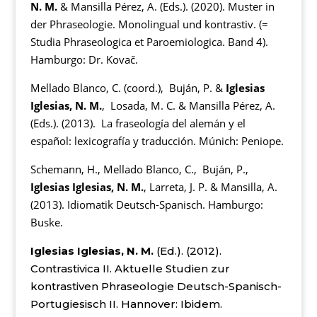
N. M.
& Mansilla Pérez, A. (Eds.). (2020). Muster in
der Phraseologie. Monolingual und kontrastiv. (=
Studia Phraseologica et Paroemiologica. Band 4).
Hamburgo: Dr. Kovač.
Mellado Blanco, C. (coord.), Buján, P. &
Iglesias
Iglesias, N. M.
, Losada, M. C. & Mansilla Pérez, A.
(Eds.). (2013).
La fraseología del alemán y el
español: lexicografía y traducción
. Múnich: Peniope.
Schemann, H., Mellado Blanco, C., Buján, P.,
Iglesias Iglesias, N. M.
, Larreta, J. P. & Mansilla, A.
(2013).
Idiomatik Deutsch-Spanisch
. Hamburgo:
Buske.
Iglesias Iglesias, N. M.
(Ed.). (2012).
Contrastivica II. Aktuelle Studien zur
kontrastiven Phraseologie Deutsch-Spanisch-
Portugiesisch II. Hannover: Ibidem.