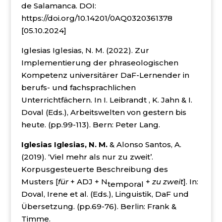
de Salamanca. DOI:
https://doi.org/10.14201/0AQ0320361378
[05.10.2024]
Iglesias Iglesias, N. M. (2022). Zur
Implementierung der phraseologischen
Kompetenz universitärer DaF-Lernender in
berufs- und fachsprachlichen
Unterrichtfächern. In I. Leibrandt , K. Jahn & I.
Doval (Eds.), Arbeitswelten von gestern bis
heute. (pp.99-113). Bern: Peter Lang.
Iglesias Iglesias, N. M.
& Alonso Santos, A.
(2019). ‘Viel mehr als nur zu zweit’.
Korpusgesteuerte Beschreibung des
Musters [
für
+ ADJ + N
+
zu zweit
]. In:
temporal
Doval, Irene et al. (Eds.), Linguistik, DaF und
Übersetzung. (pp.69-76). Berlin: Frank &
Timme.