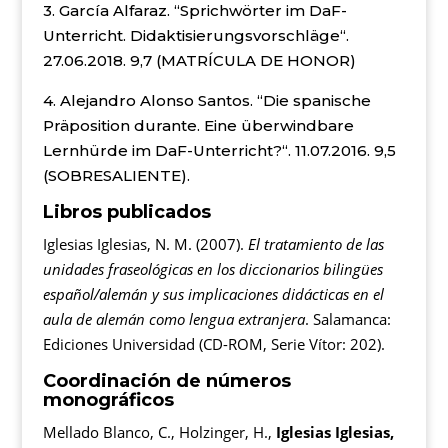
3. García Alfaraz. “Sprichwörter im DaF-
Unterricht. Didaktisierungsvorschläge“.
27.06.2018. 9,7 (MATRÍCULA DE HONOR)
4. Alejandro Alonso Santos. “Die spanische
Präposition durante. Eine überwindbare
Lernhürde im DaF-Unterricht?“. 11.07.2016. 9,5
(SOBRESALIENTE).
Libros publicados
Iglesias Iglesias, N. M. (2007).
El tratamiento de las
unidades fraseológicas en los diccionarios bilingües
español/alemán y sus implicaciones didácticas en el
aula de alemán como lengua extranjera
. Salamanca:
Ediciones Universidad (CD-ROM, Serie Vítor: 202).
Coordinación de números
monográficos
Mellado Blanco, C., Holzinger, H.,
Iglesias Iglesias,