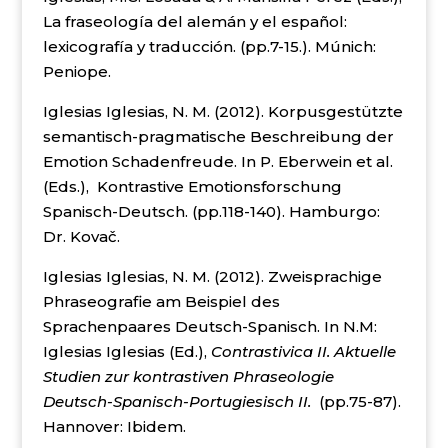
La fraseología del alemán y el español:
lexicografía y traducción. (pp.7-15.). Múnich:
Peniope.
Iglesias Iglesias, N. M. (2012). Korpusgestützte
semantisch-pragmatische Beschreibung der
Emotion Schadenfreude. In P. Eberwein et al.
(Eds.), Kontrastive Emotionsforschung
Spanisch-Deutsch. (pp.118-140). Hamburgo:
Dr. Kovač.
Iglesias Iglesias, N. M. (2012). Zweisprachige
Phraseografie am Beispiel des
Sprachenpaares Deutsch-Spanisch. In N.M:
Iglesias Iglesias (Ed.),
Contrastivica II. Aktuelle
Studien zur kontrastiven Phraseologie
Deutsch-Spanisch-Portugiesisch II.
(pp.75-87).
Hannover: Ibidem.