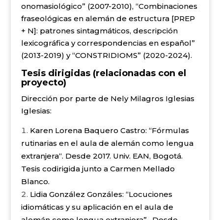
onomasiológico” (2007-2010), “Combinaciones
fraseológicas en alemán de estructura [PREP
+ N]: patrones sintagmáticos, descripción
lexicográfica y correspondencias en español”
(2013-2019) y “CONSTRIDIOMS” (2020-2024).
Tesis dirigidas
(relacionadas con el
proyecto)
Dirección por parte de Nely Milagros Iglesias
Iglesias:
Karen Lorena Baquero Castro: “Fórmulas
rutinarias en el aula de alemán como lengua
extranjera“. Desde 2017. Univ. EAN, Bogotá.
Tesis codirigida junto a Carmen Mellado
Blanco.
Lidia González Gonzáles: “Locuciones
idiomáticas y su aplicación en el aula de
alemán como lengua extranjera” . Desde