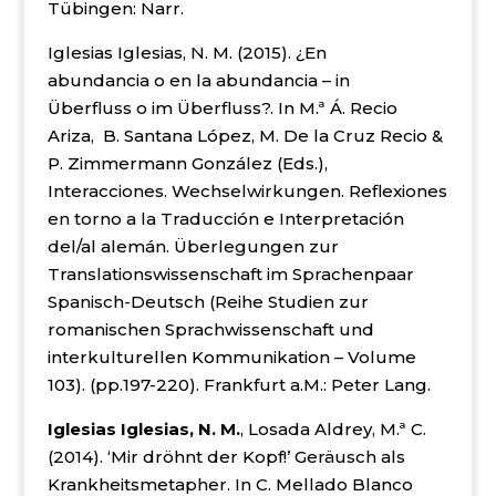
Tübingen: Narr.
Iglesias Iglesias, N. M. (2015). ¿En
abundancia o en la abundancia – in
Überfluss o im Überfluss?. In M.ª Á. Recio
Ariza, B. Santana López, M. De la Cruz Recio &
P. Zimmermann González (Eds.),
Interacciones. Wechselwirkungen. Reflexiones
en torno a la Traducción e Interpretación
del/al alemán. Überlegungen zur
Translationswissenschaft im Sprachenpaar
Spanisch-Deutsch (Reihe
Studien zur
romanischen Sprachwissenschaft und
interkulturellen Kommunikation
– Volume
103). (pp.197-220). Frankfurt a.M.: Peter Lang.
Iglesias Iglesias, N. M.
, Losada Aldrey, M.ª C.
(2014). ‘Mir dröhnt der Kopf!’ Geräusch als
Krankheitsmetapher. In C. Mellado Blanco