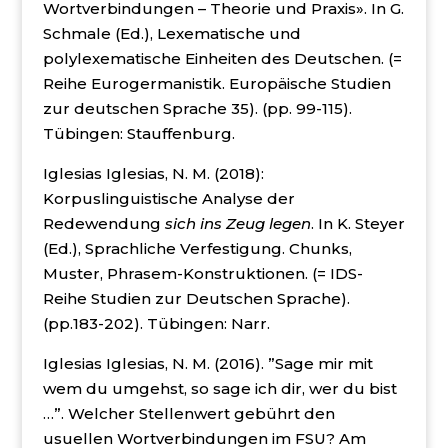
Wortverbindungen – Theorie und Praxis». In G.
Schmale (Ed.), Lexematische und
polylexematische Einheiten des Deutschen. (=
Reihe Eurogermanistik. Europäische Studien
zur deutschen Sprache 35). (pp. 99-115).
Tübingen: Stauffenburg.
Iglesias Iglesias, N. M. (2018):
Korpuslinguistische Analyse der
Redewendung
sich ins Zeug legen
. In K. Steyer
(Ed.), Sprachliche Verfestigung. Chunks,
Muster, Phrasem-Konstruktionen. (= IDS-
Reihe Studien zur Deutschen Sprache).
(pp.183-202). Tübingen: Narr.
Iglesias Iglesias, N. M. (2016). ”Sage mir mit
wem du umgehst, so sage ich dir, wer du bist
…”. Welcher Stellenwert gebührt den
usuellen Wortverbindungen im FSU? Am