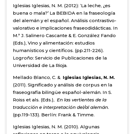
Iglesias Iglesias, N. M. (2012): ‘La leche, ¿es
buena o mala?’ La BEBIDA en la fraseología
del alemán y el español. Análisis contrastivo-
valorativo e implicaciones fraseodidácticas. In
M.ª J. Salinero Cascante & E. González Fando
(Eds.),
Vino y alimentación
: estudios
humanísticos y científicos. (pp.211-226).
Logroño: Servicio de Publicaciones de la
Universidad de La Rioja.
Mellado Blanco, C. &
Iglesias Iglesias, N. M.
(2011). Significado y análisis de corpus en la
fraseografía bilingüe español-alemán. In S.
Roiss et als. (Eds.),
En las vertientes de la
traducción e interpretación del/al alemán
.
(pp.119-133). Berlín: Frank & Timme.
Iglesias Iglesias, N. M. (2010). Algunas