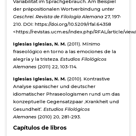
Variabilität im Sprachgebrauch. Am Beispiel
der präpositionalen Wortverbindung
unter
Geschrei
.
Revista de Filología Alemana
27, 197-
210. DOI:
https://doi.org/10.5209/rfal.64358
<https://revistas.ucm.es/index.php/RFAL/article/vie
Iglesias Iglesias, N. M.
(2011). Mínimo
fraseológico en torno a las emociones de la
alegría y la tristeza.
Estudios Filológicos
Alemanes
(2011) 22, 103-114.
Iglesias Iglesias, N. M.
(2010). Kontrastive
Analyse spanischer und deutscher
idiomatischer Phraseologismen rund um das
konzeptuelle Gegensatzpaar ‚Krankheit und
Gesundheit‛.
Estudios Filológicos
Alemanes
(2010) 20, 281-293.
Capítulos de libros