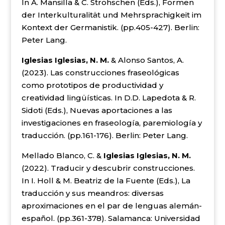
In A. Mansilla & C. Strohschen (Eds.), Formen
der Interkulturalität und Mehrsprachigkeit im
Kontext der Germanistik. (pp.405-427). Berlin:
Peter Lang.
Iglesias Iglesias, N. M.
& Alonso Santos, A.
(2023). Las construcciones fraseológicas
como prototipos de productividad y
creatividad lingüísticas. In D.D. Lapedota & R.
Sidoti (Eds.), Nuevas aportaciones a las
investigaciones en fraseología, paremiología y
traducción. (pp.161-176). Berlin: Peter Lang.
Mellado Blanco, C. &
Iglesias Iglesias, N. M.
(2022). Traducir y descubrir construcciones.
In I. Holl & M. Beatriz de la Fuente (Eds.), La
traducción y sus meandros: diversas
aproximaciones en el par de lenguas alemán-
español. (pp.361-378). Salamanca: Universidad