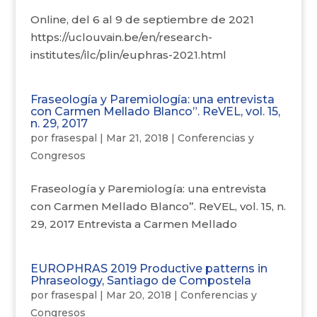
Online, del 6 al 9 de septiembre de 2021
https://uclouvain.be/en/research-
institutes/ilc/plin/euphras-2021.html
Fraseología y Paremiología: una entrevista
con Carmen Mellado Blanco”. ReVEL, vol. 15,
n. 29, 2017
por
frasespal
|
Mar 21, 2018
|
Conferencias y
Congresos
Fraseología y Paremiología: una entrevista
con Carmen Mellado Blanco”. ReVEL, vol. 15, n.
29, 2017 Entrevista a Carmen Mellado
EUROPHRAS 2019 Productive patterns in
Phraseology, Santiago de Compostela
por
frasespal
|
Mar 20, 2018
|
Conferencias y
Congresos