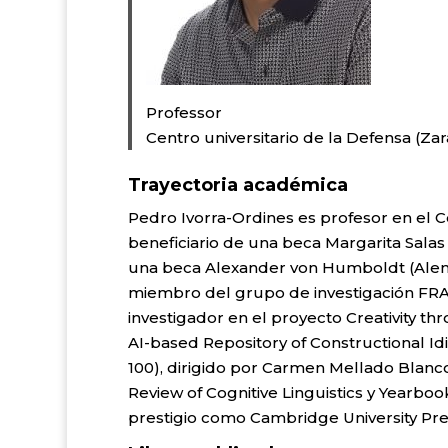
Professor
Centro universitario de la Defensa (Za
Trayectoria académica
Pedro Ivorra-Ordines es profesor en el C
beneficiario de una beca Margarita Salas
una beca Alexander von Humboldt (Alema
miembro del grupo de investigación FRAS
investigador en el proyecto Creativity t
AI-based Repository of Constructional I
100), dirigido por Carmen Mellado Blanco
Review of Cognitive Linguistics y Yearbo
prestigio como Cambridge University Pre