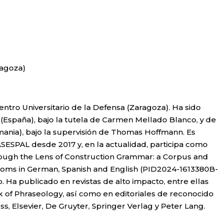
ragoza)
entro Universitario de la Defensa (Zaragoza). Ha sido
 (España), bajo la tutela de Carmen Mellado Blanco, y de
nia), bajo la supervisión de Thomas Hoffmann. Es
ESPAL desde 2017 y, en la actualidad, participa como
hrough the Lens of Construction Grammar: a Corpus and
dioms in German, Spanish and English (PID2024-1613380B-
. Ha publicado en revistas de alto impacto, entre ellas
ok of Phraseology, así como en editoriales de reconocido
ss,
Elsevier, De Gruyter, Springer Verlag y Peter Lang.