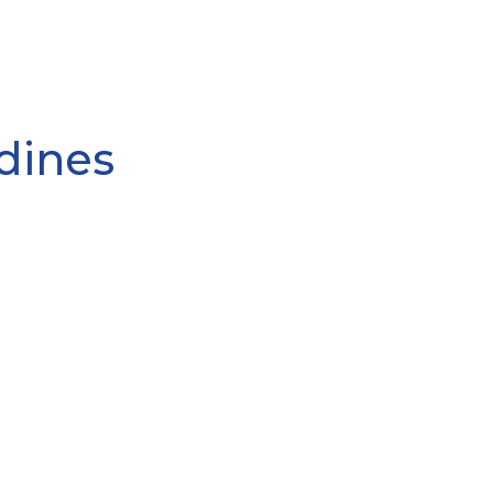
dines