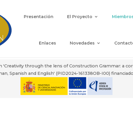
Presentación
El Proyecto
Miembro
Enlaces
Novedades
Contact
n 'Creativity through the lens of Construction Grammar: a co
an, Spanish and English' (PID2024-161338OB-I00) financiado