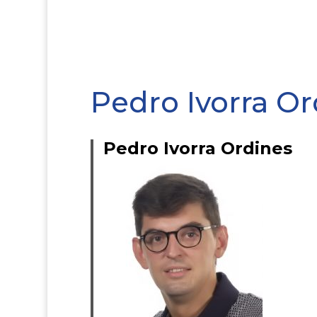
Pedro Ivorra Or
Pedro Ivorra Ordines