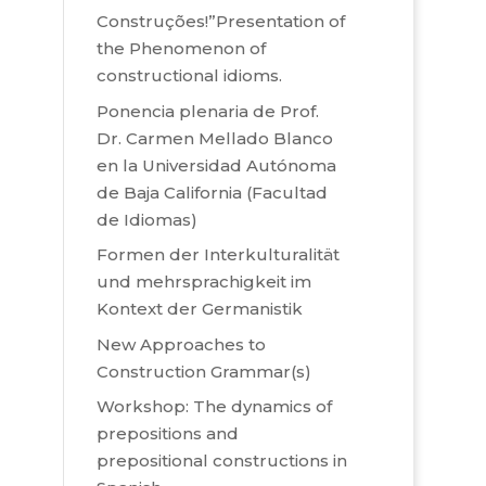
Construções!”Presentation of
the Phenomenon of
constructional idioms.
Ponencia plenaria de Prof.
Dr. Carmen Mellado Blanco
en la Universidad Autónoma
de Baja California (Facultad
de Idiomas)
Formen der Interkulturalität
und mehrsprachigkeit im
Kontext der Germanistik
New Approaches to
Construction Grammar(s)
Workshop: The dynamics of
prepositions and
prepositional constructions in