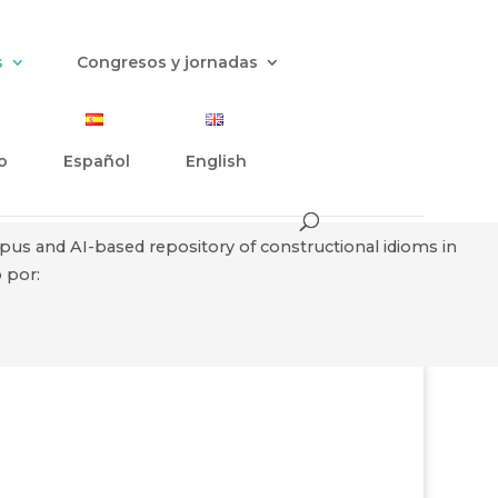
s
Congresos y jornadas
o
Español
English
rpus and AI-based repository of constructional idioms in
 por: