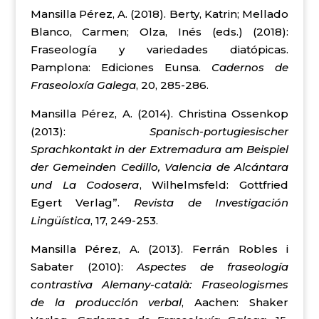
Mansilla Pérez, A. (2018). Berty, Katrin; Mellado
Blanco, Carmen; Olza, Inés (eds.) (2018):
Fraseología y variedades diatópicas.
Pamplona: Ediciones Eunsa.
Cadernos de
Fraseoloxía Galega
, 20, 285-286.
Mansilla Pérez, A. (2014). Christina Ossenkop
(2013):
Spanisch-portugiesischer
Sprachkontakt in der Extremadura am Beispiel
der Gemeinden Cedillo, Valencia de Alcántara
und La Codosera
, Wilhelmsfeld: Gottfried
Egert Verlag”.
Revista de Investigación
Lingüística
, 17, 249-253.
Mansilla Pérez, A. (2013). Ferrán Robles i
Sabater (2010):
Aspectes de fraseología
contrastiva Alemany-català: Fraseologismes
de la producción verbal
, Aachen: Shaker