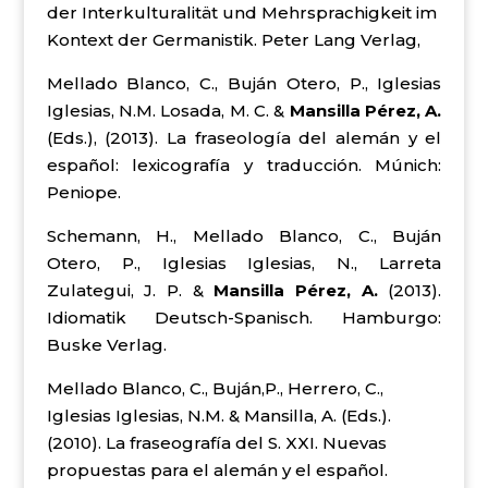
der Interkulturalität und Mehrsprachigkeit im
Kontext der Germanistik. Peter Lang Verlag,
Mellado Blanco, C., Buján Otero, P., Iglesias
Iglesias, N.M. Losada, M. C. &
Mansilla Pérez, A.
(Eds.), (2013). La fraseología del alemán y el
español: lexicografía y traducción. Múnich:
Peniope.
Schemann, H., Mellado Blanco, C., Buján
Otero, P., Iglesias Iglesias, N., Larreta
Zulategui, J. P. &
Mansilla Pérez, A.
(2013).
Idiomatik Deutsch-Spanisch. Hamburgo:
Buske Verlag.
Mellado Blanco, C., Buján,P., Herrero, C.,
Iglesias Iglesias, N.M. & Mansilla, A. (Eds.).
(2010). La fraseografía del S. XXI. Nuevas
propuestas para el alemán y el español.