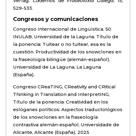
Verlag.
Cadernos de Fraseoloxía Galega
, 15,
529-533.
Congresos y comunicaciones
Congreso Internacional de Lingüística. 50
INULAB, Universidad de la Laguna. Título de
la ponencia: Tuitear o no tuitear, esa es la
cuestión. Productividad de los snowclones en
la fraseología bilingüe (alemán-español),
Universidad de La Laguna, La Laguna
(España).
Congreso CReaTING, CReativity and CRitical
Thinking in Translation and InterpretING,
Título de la ponencia: Creatividad en los
eslóganes políticos: Aspectos traductológicos
de los snowclones en la fraseología
contrastiva alemán-español, Universidade de
Alicante, Alicante (España), 2025