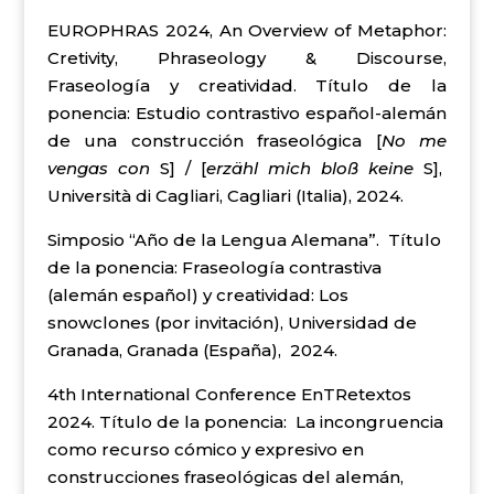
EUROPHRAS 2024, An Overview of Metaphor:
Cretivity, Phraseology & Discourse,
Fraseología y creatividad. Título de la
ponencia: Estudio contrastivo español-alemán
de una construcción fraseológica [
No me
vengas con
S] / [
erzähl mich bloß keine
S],
Università di Cagliari, Cagliari (Italia), 2024.
Simposio “Año de la Lengua Alemana”. Título
de la ponencia: Fraseología contrastiva
(alemán español) y creatividad: Los
snowclones (por invitación), Universidad de
Granada, Granada (España), 2024.
4th International Conference EnTRetextos
2024. Título de la ponencia: La incongruencia
como recurso cómico y expresivo en
construcciones fraseológicas del alemán,