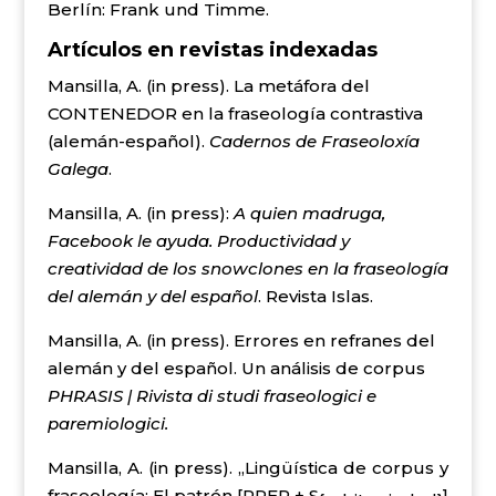
Berlín: Frank und Timme.
Artículos en revistas indexadas
Mansilla, A. (in press). La metáfora del
CONTENEDOR en la fraseología contrastiva
(alemán-español).
Cadernos de Fraseoloxía
Galega
.
Mansilla, A. (in press):
A quien madruga,
Facebook le ayuda. Productividad y
creatividad de los snowclones en la fraseología
del alemán y del español
. Revista Islas.
Mansilla, A. (in press). Errores en refranes del
alemán y del español. Un análisis de corpus
PHRASIS | Rivista di studi fraseologici e
paremiologici.
Mansilla, A. (in press). „Lingüística de corpus y
fraseología: El patrón [PREP + S
]