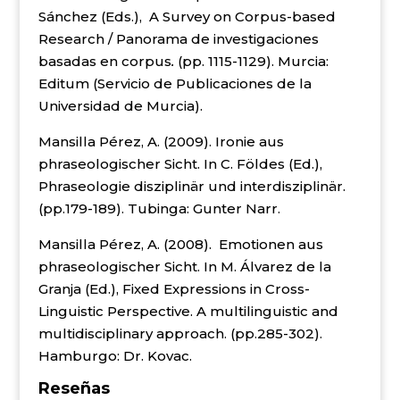
Sánchez (Eds.), A Survey on Corpus-based
Research / Panorama de investigaciones
basadas en corpus
.
(pp. 1115-1129). Murcia:
Editum (Servicio de Publicaciones de la
Universidad de Murcia).
Mansilla Pérez, A. (2009). Ironie aus
phraseologischer Sicht. In C. Földes (Ed.),
Phraseologie disziplinär und interdisziplinär.
(pp.179-189). Tubinga: Gunter Narr.
Mansilla Pérez, A. (2008). Emotionen aus
phraseologischer Sicht. In M. Álvarez de la
Granja (Ed.), Fixed Expressions in Cross-
Linguistic Perspective. A multilinguistic and
multidisciplinary approach. (pp.285-302).
Hamburgo: Dr. Kovac.
Reseñas