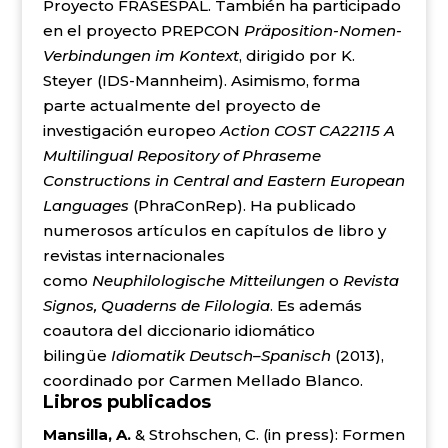
Proyecto FRASESPAL. También ha participado
en el proyecto PREPCON
Präposition-Nomen-
Verbindungen im Kontext
, dirigido por K.
Steyer (IDS-Mannheim). Asimismo, forma
parte actualmente del proyecto de
investigación europeo
Action COST CA22115 A
Multilingual Repository of Phraseme
Constructions in Central and Eastern European
Languages
(PhraConRep). Ha publicado
numerosos artículos en capítulos de libro y
revistas internacionales
como
Neuphilologische Mitteilungen
o
Revista
Signos, Quaderns de Filologia
. Es además
coautora del diccionario idiomático
bilingüe
Idiomatik Deutsch–Spanisch
(2013),
coordinado por Carmen Mellado Blanco.
Libros publicados
Mansilla, A.
& Strohschen, C. (in press): Formen