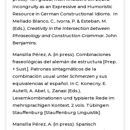
Incongruity as an Expressive and Humoristic
Resource in German Constructional Idioms. In
Mellado Blanco, C., Ivorra, P. & Esteban, M.
(Eds.),
Creativity in the Intersection between
Phraseology and Construction Grammar.
John
Benjamins.
Mansilla Pérez, A. (in press). Combinaciones
fraseológicas del alemán de estructura [Prep.
+ Sust.]. Patrones sintagmáticos de la
combinación usual
unter
Schmerzen
y sus
equivalencias al español. In C. Konecny, E.
Autelli, A. Abel, L. Zanasi (Eds.),
Lexemkombinationen und typisierte Rede im
mehrsprachigen Kontext. 2 vols. Tübingen:
Stauffenburg [Stauffenburg Linguistik].
Mansilla Pérez, A. (in press). Spanisch