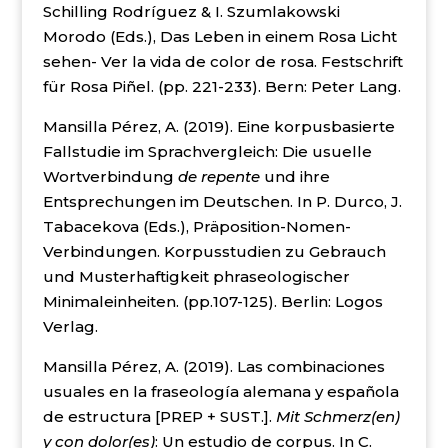
Schilling Rodríguez & I. Szumlakowski
Morodo (Eds.), Das Leben in einem Rosa Licht
sehen- Ver la vida de color de rosa. Festschrift
für Rosa Piñel. (pp. 221-233). Bern: Peter Lang.
Mansilla Pérez, A. (2019). Eine korpusbasierte
Fallstudie im Sprachvergleich: Die usuelle
Wortverbindung
de repente
und ihre
Entsprechungen im Deutschen. In P. Durco, J.
Tabacekova (Eds.), Präposition-Nomen-
Verbindungen. Korpusstudien zu Gebrauch
und Musterhaftigkeit phraseologischer
Minimaleinheiten. (pp.107-125). Berlin: Logos
Verlag.
Mansilla Pérez, A. (2019). Las combinaciones
usuales en la fraseología alemana y española
de estructura [PREP + SUST.].
Mit Schmerz(en)
y con dolor(es)
: Un estudio de corpus. In C.