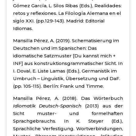
Gómez García, L. Silos Ribas (Eds.), Realidades:
retos y reflexiones. La Filología Alemana en el
siglo XXI. (pp.129-143). Madrid: Editorial
Idiomas.
Mansilla Pérez, A. (2019). Schematisierung im
Deutschen und im Spanischen: Das
idiomatische Satzmuster [Du kannst mich +
INF] aus konstruktionsgrammatischer Sicht. In
I. Doval, E. Liste Lamas (Eds.), Germanistik im
Umbruch – Linguistik, Übersetzung und DaF.
(pp. 105-115). Berlín: Frank und Timme.
Mansilla Pérez, A. (2018). Das Wörterbuch
Idiomatik Deutsch-Spanisch
(2013) aus der
Sicht muster- und formelhaften
Sprachgebrauchs. In K. Steyer (Ed.),
Sprachliche Verfestigung. Wortverbindungen,