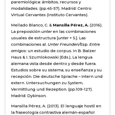
paremiológica: ámbitos, recursos y
modalidades. (pp.45-57). Madrid: Centro
Virtual Cervantes (Instituto Cervantes).
Mellado Blanco, C. &
Mansilla Pérez, A.
(2016).
La preposición
unter
en las combinaciones
usuales de estructura [
unter
+ S.]. Las
combinaciones al.
Unter Freunden/
Esp.
Entre
amigos
: un estudio de corpus. In B. Balzer
Haus & I. Szumlokowski (Eds.), La lengua
alemana vista desde dentro y desde fuera.
Estudios sobre su sistema, su enseñanza y su
recepción. Die deutsche Sprache – intern und
extern. Untersuchungen zu System,
Vermittlung und Rezeption. (pp.109-127).
Madrid: Dykinson.
Mansilla Pérez, A. (2013). El lenguaje hostil en
la fraseología contrastiva alemán-español