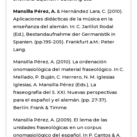
Mansilla Pérez, A.
& Hernández Lara, C. (2010).
Aplicaciones didácticas de la música en la
enseñanza del alemán. In: C. Jarillot Rodal
(Ed.), Bestandaufnahme der Germanistik in
Spanien. (pp.195-205). Frankfurt a.M.: Peter
Lang.
Mansilla Pérez, A. (2010). La ordenación
onomasiológica del material fraseológico. In C.
Mellado, P. Buján, C. Herrero, N. M. Iglesias
Iglesias, A. Mansilla Pérez (Eds.), La
fraseografía del S. XXI. Nuevas perspectivas
para el español y el alemán. (pp. 27-37).
Berlín: Frank & Timme.
Mansilla Pérez, A. (2009). El lema de las
unidades fraseológicas en un corpus
onomasiológico del español. In P. Cantos & A.