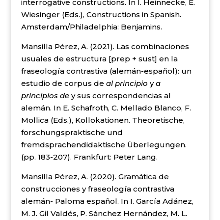
interrogative constructions. In I. Heinnecke, E.
Wiesinger (Eds.), Constructions in Spanish.
Amsterdam/Philadelphia: Benjamins.
Mansilla Pérez, A. (2021). Las combinaciones
usuales de estructura [prep + sust] en la
fraseología contrastiva (alemán-español): un
estudio de corpus de
al principio
y
a
principios de
y sus correspondencias al
alemán. In E. Schafroth, C. Mellado Blanco, F.
Mollica (Eds.), Kollokationen. Theoretische,
forschungspraktische und
fremdsprachendidaktische Überlegungen.
(pp. 183-207). Frankfurt: Peter Lang.
Mansilla Pérez, A. (2020). Gramática de
construcciones y fraseología contrastiva
alemán- Paloma español. In I. García Adánez,
M. J. Gil Valdés, P. Sánchez Hernández, M. L.