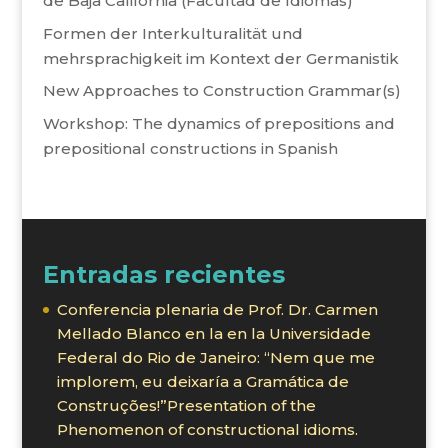
de Baja California (Facultad de Idiomas)
Formen der Interkulturalität und
mehrsprachigkeit im Kontext der Germanistik
New Approaches to Construction Grammar(s)
Workshop: The dynamics of prepositions and
prepositional constructions in Spanish
Entradas recientes
Conferencia plenaria de Prof. Dr. Carmen
Mellado Blanco en la en la Universidade
Federal do Rio de Janeiro: “Nem que me
implorem, eu deixaría a Gramática de
Construções!”Presentation of the
Phenomenon of constructional idioms.