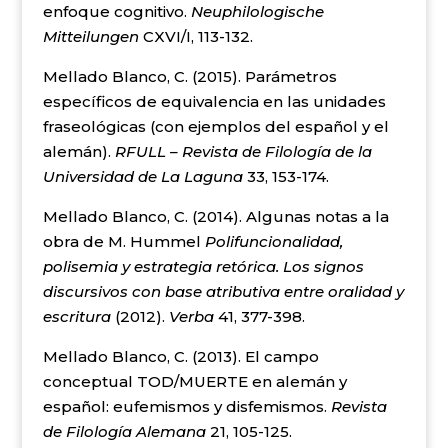
enfoque cognitivo.
Neuphilologische
Mitteilungen
CXVI/I, 113-132.
Mellado Blanco, C. (2015). Parámetros
específicos de equivalencia en las unidades
fraseológicas (con ejemplos del español y el
alemán).
RFULL – Revista de Filología de la
Universidad de La Laguna
33, 153-174.
Mellado Blanco, C. (2014). Algunas notas a la
obra de M. Hummel
Polifuncionalidad,
polisemia y estrategia retórica. Los signos
discursivos con base atributiva entre oralidad y
escritura
(2012).
Verba
41, 377-398.
Mellado Blanco, C. (2013). El campo
conceptual TOD/MUERTE en alemán y
español: eufemismos y disfemismos.
Revista
de Filología Alemana
21, 105-125.