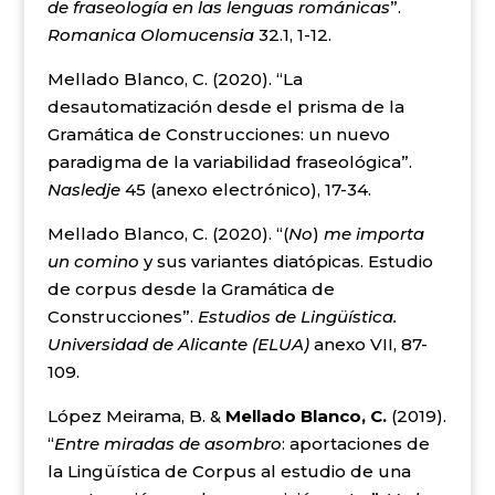
de fraseología en las lenguas románicas
”.
Romanica Olomucensia
32.1, 1-12.
Mellado Blanco, C. (2020). “La
desautomatización desde el prisma de la
Gramática de Construcciones: un nuevo
paradigma de la variabilidad fraseológica”.
Nasledje
45 (anexo electrónico), 17-34.
Mellado Blanco, C. (2020). “(
No
)
me importa
un comino
y sus variantes diatópicas. Estudio
de corpus desde la Gramática de
Construcciones”.
Estudios de Lingüística.
Universidad de Alicante (ELUA)
anexo VII, 87-
109.
López Meirama, B. &
Mellado Blanco, C.
(2019).
“
Entre miradas de asombro
: aportaciones de
la Lingüística de Corpus al estudio de una