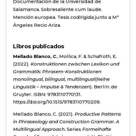
Documentación de la Universidad de
Salamanca. Sobresaliente cum laude.
Mención europea. Tesis codirigida junto a Mª
Ángeles Recio Ariza.
Libros publicados
Mellado Blanco, C
., Mollica, F. & Schafroth, E.
(2022).
Konstruktionen zwischen Lexikon und
Grammatik: Phrasem-Konstruktionen
monolingual, bilingual, multilingual
(Reihe
Linguistik – Impulse & Tendenzen
). Berlín: de
Gruyter.
ISBN:
9783110770131.
https://doi.org/10.1515/9783110770209.
Mellado Blanco, C. (2021).
Productive Patterns
in Phraseology and Construction Grammar. A
Multilingual Approach.
Series
Formelhafte