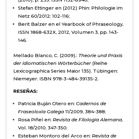
Stefan Ettinger en (2012) Phin: Philologie im
Netz 60/2012: 102-116;
Berit Balzer en el Yearbook of Phraseology,
ISSN 1868-632X, 2012, Volumen 3, pp. 143-
146.
Mellado Blanco, C. (2009).:
Theorie und Praxis
der idiomatischen Wörterbücher
(Reihe
Lexicographica Series Maior 135). Tübingen:
Niemeyer. ISBN 978-3-484-39135-2.
RESEÑAS:
Patricia Buján Otero en:
Cadernos de
Fraseoloxía Galega
11/2009, 384-388;
Rosa Piñel en:
Revista de Filología Alemana
,
Vol. 18/2010, 347-350;
Esteban Montoro del Arco en:
Revista de