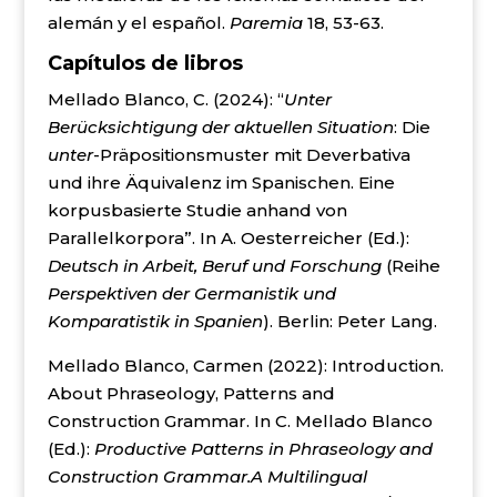
alemán y el español.
Paremia
18, 53-63.
Capítulos de libros
Mellado Blanco, C. (2024): “
Unter
Berücksichtigung der aktuellen Situation
: Die
unter
-Präpositionsmuster mit Deverbativa
und ihre Äquivalenz im Spanischen. Eine
korpusbasierte Studie anhand von
Parallelkorpora”. In A. Oesterreicher (Ed.):
Deutsch in Arbeit, Beruf und Forschung
(Reihe
Perspektiven der Germanistik und
Komparatistik in Spanien
). Berlin: Peter Lang.
Mellado Blanco, Carmen (2022): Introduction.
About Phraseology, Patterns and
Construction Grammar. In C. Mellado Blanco
(Ed.):
Productive Patterns in Phraseology and
Construction Grammar.A Multilingual