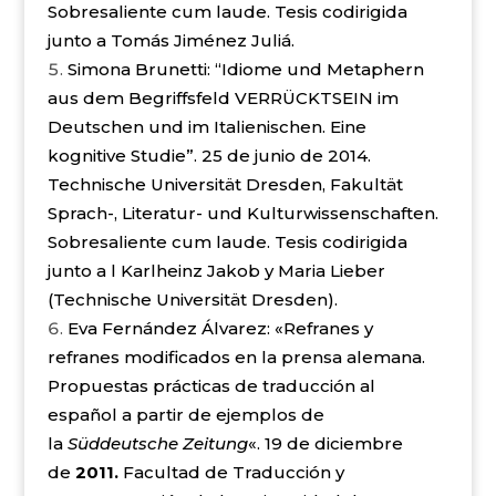
Sobresaliente cum laude. Tesis codirigida
junto a Tomás Jiménez Juliá.
Simona Brunetti: “Idiome und Metaphern
aus dem Begriffsfeld VERRÜCKTSEIN im
Deutschen und im Italienischen. Eine
kognitive Studie”. 25 de junio de 2014.
Technische Universität Dresden, Fakultät
Sprach-, Literatur- und Kulturwissenschaften.
Sobresaliente cum laude. Tesis codirigida
junto a l Karlheinz Jakob y Maria Lieber
(Technische Universität Dresden).
Eva Fernández Álvarez: «Refranes y
refranes modificados en la prensa alemana.
Propuestas prácticas de traducción al
español a partir de ejemplos de
la
Süddeutsche Zeitung
«. 19 de diciembre
de
2011.
Facultad de Traducción y