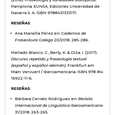
Pamplona: EUNSA, Ediciones Universidad de
Navarra S. A. ISBN 9788431333171.
RESEÑAS
:
Ana Mansilla Pérez en:
Cadernos de
Fraseoloxía Galega
20/2018, 285-286.
Mellado Blanco, C., Berty, K. & Olza, I. (2017).
Discurso repetido y fraseología textual
(español y español-alemán)
. Frankfurt am
Main: Vervuert / Iberoamericana. ISBN 978-84-
16922-11-6.
RESEÑAS
:
Bárbara Cerrato Rodríguez en:
Revista
Internacional de Lingüística Iberoamericana
31/2018, 263-265.