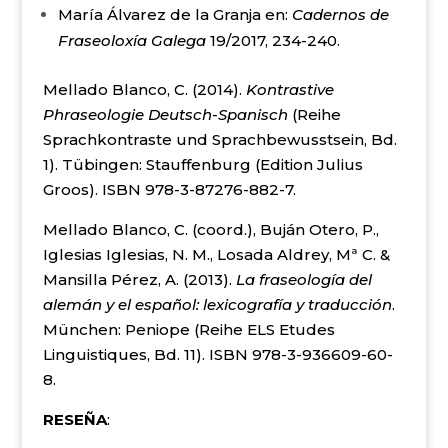
María Álvarez de la Granja en:
Cadernos de
Fraseoloxía Galega
19/2017, 234-240.
Mellado Blanco, C. (2014).
Kontrastive
Phraseologie Deutsch-Spanisch
(Reihe
Sprachkontraste und Sprachbewusstsein, Bd.
1). Tübingen: Stauffenburg (Edition Julius
Groos). ISBN 978-3-87276-882-7.
Mellado Blanco, C. (coord.), Buján Otero, P.,
Iglesias Iglesias, N. M., Losada Aldrey, Mª C. &
Mansilla Pérez, A. (2013).
La fraseología del
alemán y el español: lexicografía y traducción
.
München: Peniope (Reihe ELS Etudes
Linguistiques, Bd. 11). ISBN 978-3-936609-60-
8.
RESEÑA
: