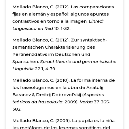
Mellado Blanco, C. (2012). Las comparaciones
fijas en alemán y español: algunos apuntes
contrastivos en torno a la imagen.
Linred:
Lingüística en Red
10, 1-32.
Mellado Blanco, C. (2012). Zur syntaktisch-
semantischen Charakterisierung des
Pertinenzdativs im Deutschen und
Spanischen.
Sprachtheorie und germanistische
Linguistik
22.1, 4-39.
Mellado Blanco, C. (2010). La forma interna de
los fraseologismos en la obra de Anatolij
Baranov & Dmitrij Dobrovol’skij (
Aspectos
teóricos da fraseoloxía
, 2009).
Verba
37, 365-
382.
Mellado Blanco, C. (2009). La pupila es la niña:
las metáforas de los lexemas somáticos del