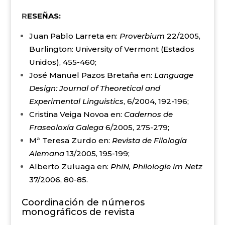
R
ESEÑAS:
Juan Pablo Larreta en:
Proverbium
22/2005,
Burlington: University of Vermont (Estados
Unidos), 455-460;
José Manuel Pazos Bretaña en:
Language
Design: Journal of Theoretical and
Experimental Linguistics
, 6/2004, 192-196;
Cristina Veiga Novoa en:
Cadernos de
Fraseoloxía Galega
6/2005, 275-279;
Mª Teresa Zurdo en:
Revista de Filología
Alemana
13/2005, 195-199;
Alberto Zuluaga en:
PhiN, Philologie im Netz
37/2006, 80-85.
Coordinación de números
monográficos de revista