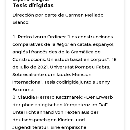
Tesis dirigidas
Dirección por parte de Carmen Mellado
Blanco:
Pedro Ivorra Ordines:
“Les construcciones
comparatives de la
lletjor
en català, espanyol,
anglés i francés des de la Gramàtica de
Construccions. Un estudi basat en corpus”. 18
de julio de 2021. Universitat Pompeu Fabra.
Sobresaliente cum laude. Mención
internacional.
Tesis codirigida junto a Jenny
Brumme.
Claudia Herrero Kaczmarek: «Der Erwerb
der phraseologischen Kompetenz im DaF-
Unterricht anhand von Texten aus der
deutschsprachigen Kinder- und
Jugendliteratur. Eine empirische