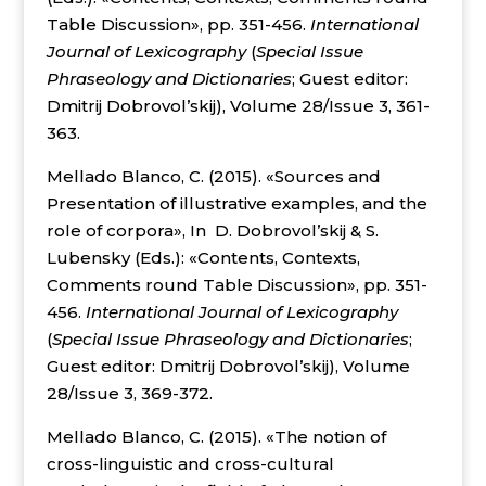
Table Discussion», pp. 351-456.
International
Journal of Lexicography
(
Special Issue
Phraseology and Dictionaries
; Guest editor:
Dmitrij Dobrovol’skij), Volume 28/Issue 3, 361-
363.
Mellado Blanco, C. (2015). «Sources and
Presentation of illustrative examples, and the
role of corpora», In D. Dobrovol’skij & S.
Lubensky (Eds.): «Contents, Contexts,
Comments round Table Discussion», pp. 351-
456.
International Journal of Lexicography
(
Special Issue Phraseology and Dictionaries
;
Guest editor: Dmitrij Dobrovol’skij), Volume
28/Issue 3, 369-372.
Mellado Blanco, C. (2015). «The notion of
cross-linguistic and cross-cultural