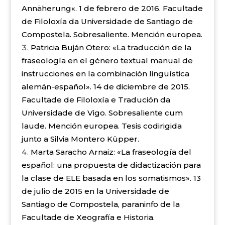
Annäherung
«. 1 de febrero de 2016. F
acultade
de Filoloxía da Universidade de Santiago de
Compostela. Sobresaliente. Mención europea.
Patricia Buján Otero: «La traducción de la
fraseología en el género textual manual de
instrucciones en la combinación lingüística
alemán-español». 14 de diciembre de 2015.
Facultade de Filoloxía e Tradución da
Universidade de Vigo. Sobresaliente cum
laude. Mención europea. Tesis codirigida
junto a Silvia Montero Küpper.
Marta Saracho Arnaiz: «La fraseología del
español: una propuesta de didactización para
la clase de ELE basada en los somatismos». 13
de julio de 2015 en la Universidade de
Santiago de Compostela, paraninfo de la
Facultade de Xeografía e Historia.