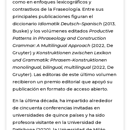
como en enfoques lexicográficos y
contrastivos de la Fraseología. Entre sus
principales publicaciones figuran el
diccionario
Idiomatik Deutsch–Spanisch
(2013,
Buske) y los volúmenes editados
Productive
Patterns in Phraseology and Construction
Grammar: A Multilingual Approach
(2022, De
Gruyter) y
Konstruktionen zwischen Lexikon
und Grammatik: Phrasem-Konstruktionen
monolingual, bilingual, multilingual
(2022, De
Gruyter). Las editoras de este último volumen
recibieron un premio editorial que apoyó su
publicación en formato de acceso abierto.
En la última década, ha impartido alrededor
de cincuenta conferencias invitadas en
universidades de quince países y ha sido
profesora visitante en la Universidad de
Ratisbona (2020), la Universidad de Milán