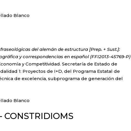
2013
llado Blanco
fraseológicas del alemán de estructura [Prep. + Sust.]:
cográfica y correspondencias en español (FFI2013-45769-P)
 Economía y Competitividad. Secretaría de Estado de
odalidad 1: Proyectos de I+D, del Programa Estatal de
 técnica de excelencia, subprograma de generación del
2019
n Mellado Blanco
 – CONSTRIDIOMS