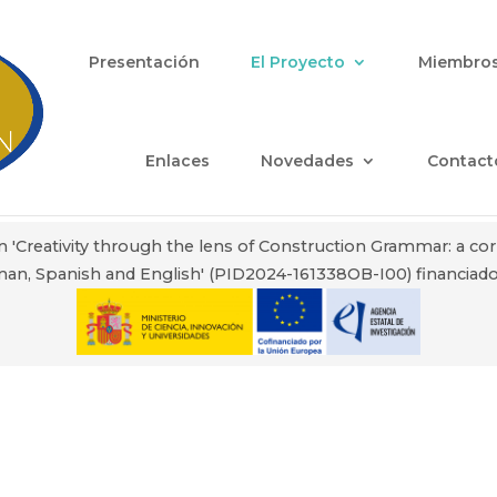
Presentación
El Proyecto
Miembro
Enlaces
Novedades
Contact
n 'Creativity through the lens of Construction Grammar: a co
an, Spanish and English' (PID2024-161338OB-I00) financiado