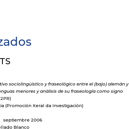
izados
TS
ivo sociolingüístico y fraseológico entre el (bajo) alemán y
lenguas menores y análisis de su fraseología como signo
02PR)
ia (Promoción Xeral da Investigación)
 septiembre
2006
Mellado Blanco