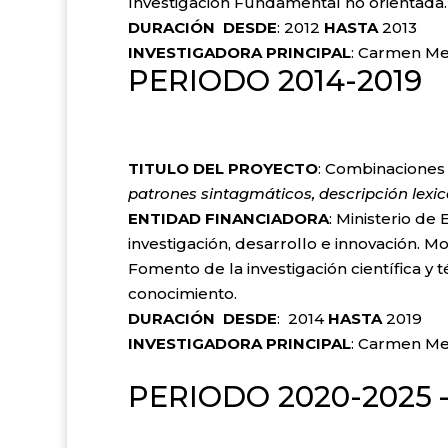
Investigación Fundamental no orientada.
DURACIÓN DESDE
: 2012
HASTA
INVESTIGADORA PRINCIPAL
: Carmen Me
PERIODO 2014-2019
TITULO DEL PROYECTO
: Combinaciones
patrones sintagmáticos, descripción lexi
ENTIDAD FINANCIADORA
: Ministerio de
investigación, desarrollo e innovación. M
Fomento de la investigación científica y
conocimiento.
DURACIÓN DESDE
: 2014
HASTA
INVESTIGADORA PRINCIPAL
: Carme
PERIODO 2020-2025