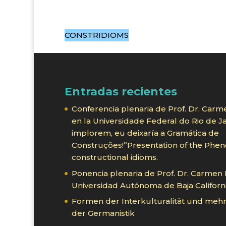
CONSTRIDIOMS
Entradas recientes
Conferencia plenaria de Prof. Dr. Carm
en la Universidade Federal do Rio de 
implorem, eu deixaría a Gramática de
Construções!”Presentation of the Phe
constructional idioms.
Ponencia plenaria de Prof. Dr. Carmen
Universidad Autónoma de Baja Californ
Formen der Interkulturalität und mehr
der Germanistik