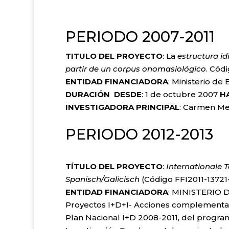
PERIODO 2007-2011
TITULO DEL PROYECTO
: La
estructura id
partir de un corpus onomasiológico
. Cód
ENTIDAD FINANCIADORA
: Ministerio de
DURACIÓN DESDE
: 1 de octubre 2007
H
INVESTIGADORA PRINCIPAL
: Carmen
PERIODO 2012-2013
TÍTULO DEL PROYECTO
:
Internationale 
Spanisch/Galicisch
(Código FFI2011-13721-
ENTIDAD FINANCIADORA
: MINISTERIO D
Proyectos I+D+I- Acciones complementaria
Plan Nacional I+D 2008-2011, del progr