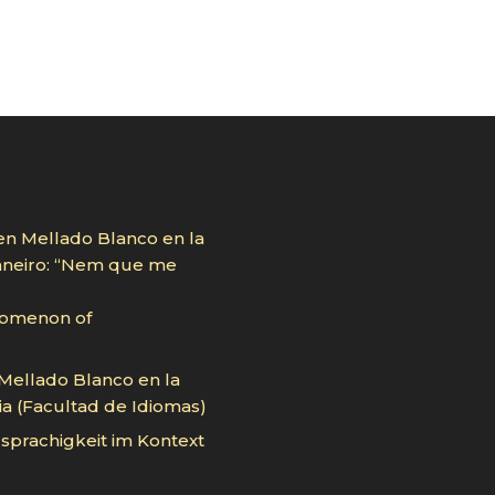
en Mellado Blanco en la
Janeiro: “Nem que me
nomenon of
 Mellado Blanco en la
ia (Facultad de Idiomas)
sprachigkeit im Kontext