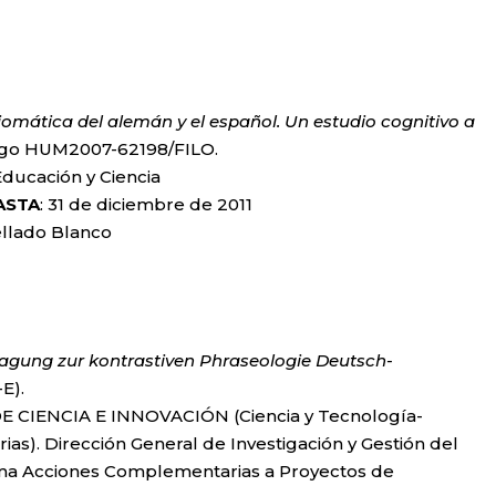
iomática del alemán y el español. Un estudio cognitivo a
igo HUM2007-62198/FILO.
 Educación y Ciencia
ASTA
: 31 de diciembre de 2011
 Mellado Blanco
Tagung zur kontrastiven Phraseologie Deutsch-
E).
E CIENCIA E INNOVACIÓN (Ciencia y Tecnología-
s). Dirección General de Investigación y Gestión del
ama Acciones Complementarias a Proyectos de