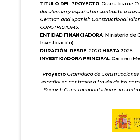
TITULO DEL PROYECTO
: Gramática
de Co
del alemán y español en contraste a trav
German
and Spanish Constructional Idio
CONSTRIDIOMS
.
ENTIDAD FINANCIADORA
: Ministerio de
Investigación).
DURACIÓN DESDE
: 2020
HASTA
INVESTIGADORA PRINCIPAL
: Carmen 
Proyecto
Gramática
de Construcciones 
español en contraste a través de los c
Spanish Constructional Idioms in contra