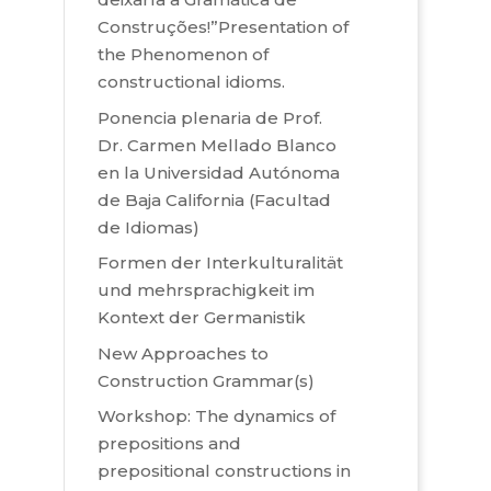
Construções!”Presentation of
the Phenomenon of
constructional idioms.
Ponencia plenaria de Prof.
Dr. Carmen Mellado Blanco
en la Universidad Autónoma
de Baja California (Facultad
de Idiomas)
Formen der Interkulturalität
und mehrsprachigkeit im
Kontext der Germanistik
New Approaches to
Construction Grammar(s)
Workshop: The dynamics of
prepositions and
prepositional constructions in