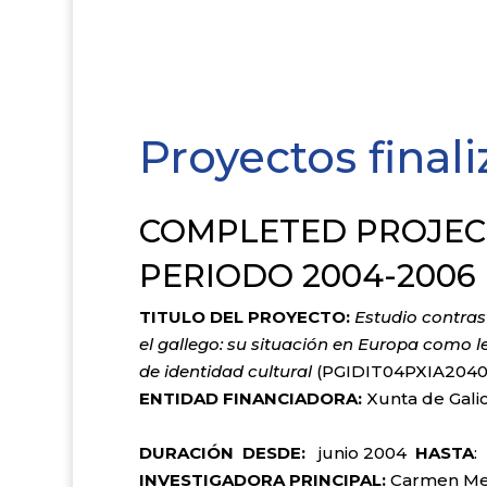
Proyectos final
COMPLETED PROJEC
PERIODO 2004-2006
TITULO DEL PROYECTO:
Estudio contrast
el gallego: su situación en Europa como 
de identidad cultural
(PGIDIT04PXIA204
ENTIDAD FINANCIADORA:
Xunta de Galic
DURACIÓN DESDE:
junio 2004
HASTA
:
INVESTIGADORA PRINCIPAL:
Carmen 