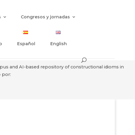
s
Congresos y jornadas
o
Español
English
rpus and AI-based repository of constructional idioms in
 por: