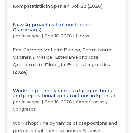
Komparatistik in Spanien, vol. 22 (2026)
New Approaches to Construction
Grammar(s)
por
frasespal
|
Ene 18, 2026
|
Libros
Eds. Carmen Mellado Blanco, Pedro Ivorra
Ordines & Maricel Esteban-Fonollosa
Quaderns de Filología. Estudis Lingüístics
(2024)
Workshop: The dynamics of prepositions
and prepositional constructions in Spanish
por
frasespal
|
Ene 18, 2026
|
Conferencias y
Congresos
Workshop: The dynamics of prepositions and
prepositional constructions in Spanish