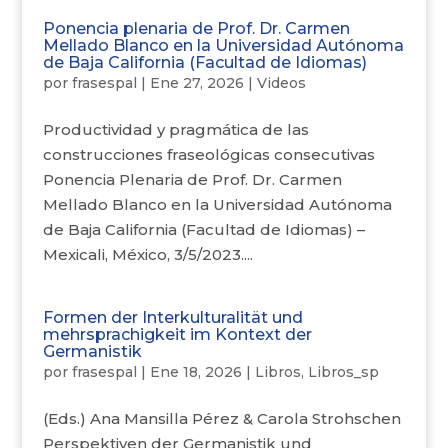
Ponencia plenaria de Prof. Dr. Carmen
Mellado Blanco en la Universidad Autónoma
de Baja California (Facultad de Idiomas)
por
frasespal
|
Ene 27, 2026
|
Videos
Productividad y pragmática de las
construcciones fraseológicas consecutivas
Ponencia Plenaria de Prof. Dr. Carmen
Mellado Blanco en la Universidad Autónoma
de Baja California (Facultad de Idiomas) –
Mexicali, México, 3/5/2023....
Formen der Interkulturalität und
mehrsprachigkeit im Kontext der
Germanistik
por
frasespal
|
Ene 18, 2026
|
Libros
,
Libros_sp
(Eds.) Ana Mansilla Pérez & Carola Strohschen
Perspektiven der Germanistik und