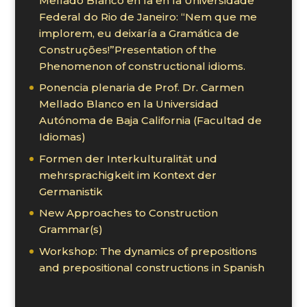
Mellado Blanco en la en la Universidade
Federal do Rio de Janeiro: “Nem que me
implorem, eu deixaría a Gramática de
Construções!”Presentation of the
Phenomenon of constructional idioms.
Ponencia plenaria de Prof. Dr. Carmen
Mellado Blanco en la Universidad
Autónoma de Baja California (Facultad de
Idiomas)
Formen der Interkulturalität und
mehrsprachigkeit im Kontext der
Germanistik
New Approaches to Construction
Grammar(s)
Workshop: The dynamics of prepositions
and prepositional constructions in Spanish