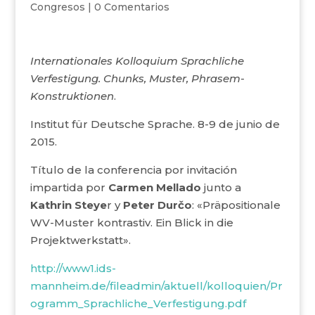
Congresos
|
0 Comentarios
Internationales Kolloquium
Sprachliche
Verfestigung. Chunks, Muster, Phrasem-
Konstruktionen
.
Institut für Deutsche Sprache. 8-9 de junio de
2015.
Título de la conferencia por invitación
impartida por
Carmen Mellado
junto a
Kathrin Steye
r y
Peter Durčo
: «Präpositionale
WV-Muster kontrastiv. Ein Blick in die
Projektwerkstatt».
http://www1.ids-
mannheim.de/fileadmin/aktuell/kolloquien/Pr
ogramm_Sprachliche_Verfestigung.pdf