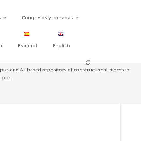
s
Congresos y jornadas
o
Español
English
rpus and AI-based repository of constructional idioms in
 por: