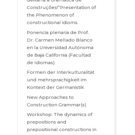
Construções!”Presentation of
the Phenomenon of
constructional idioms.
Ponencia plenaria de Prof.
Dr. Carmen Mellado Blanco
en la Universidad Autónoma
de Baja California (Facultad
de Idiomas)
Formen der Interkulturalität
und mehrsprachigkeit im
Kontext der Germanistik
New Approaches to
Construction Grammar(s)
Workshop: The dynamics of
prepositions and
prepositional constructions in