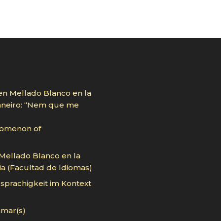
en Mellado Blanco en la
Janeiro: “Nem que me
nomenon of
 Mellado Blanco en la
ia (Facultad de Idiomas)
sprachigkeit im Kontext
mar(s)