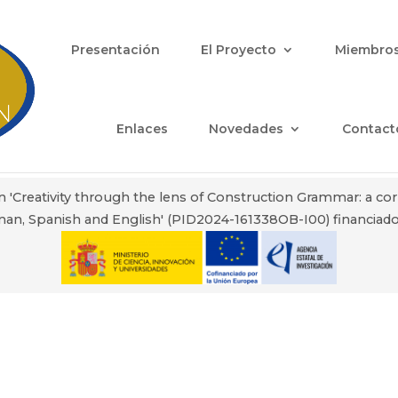
Presentación
El Proyecto
Miembro
Enlaces
Novedades
Contact
n 'Creativity through the lens of Construction Grammar: a co
an, Spanish and English' (PID2024-161338OB-I00) financiado