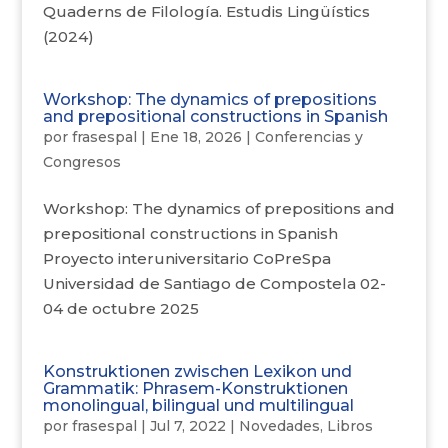
Quaderns de Filología. Estudis Lingüístics
(2024)
Workshop: The dynamics of prepositions
and prepositional constructions in Spanish
por
frasespal
|
Ene 18, 2026
|
Conferencias y
Congresos
Workshop: The dynamics of prepositions and
prepositional constructions in Spanish
Proyecto interuniversitario CoPreSpa
Universidad de Santiago de Compostela 02-
04 de octubre 2025
Konstruktionen zwischen Lexikon und
Grammatik: Phrasem-Konstruktionen
monolingual, bilingual und multilingual
por
frasespal
|
Jul 7, 2022
|
Novedades
,
Libros