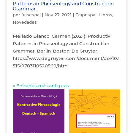
Patterns in Phraseology and Construction
Grammar.
por
frasespal
|
Nov 27, 2021
|
Frapespal
,
Libros
,
Novedades
Mellado Blanco, Carmen (2021): Productiv
Patterns in Phraseology and Construction
Grammar. Berlin, Boston: De Gruyter.
https://www.degruyter.com/document/doi/10.1
515/9783110520569/html
« Entradas más antiguas