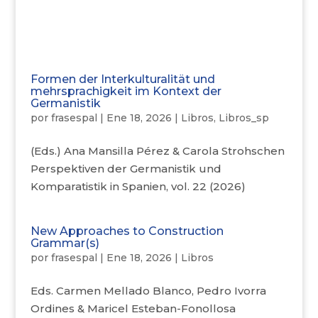
Formen der Interkulturalität und
mehrsprachigkeit im Kontext der
Germanistik
por
frasespal
|
Ene 18, 2026
|
Libros
,
Libros_sp
(Eds.) Ana Mansilla Pérez & Carola Strohschen
Perspektiven der Germanistik und
Komparatistik in Spanien, vol. 22 (2026)
New Approaches to Construction
Grammar(s)
por
frasespal
|
Ene 18, 2026
|
Libros
Eds. Carmen Mellado Blanco, Pedro Ivorra
Ordines & Maricel Esteban-Fonollosa