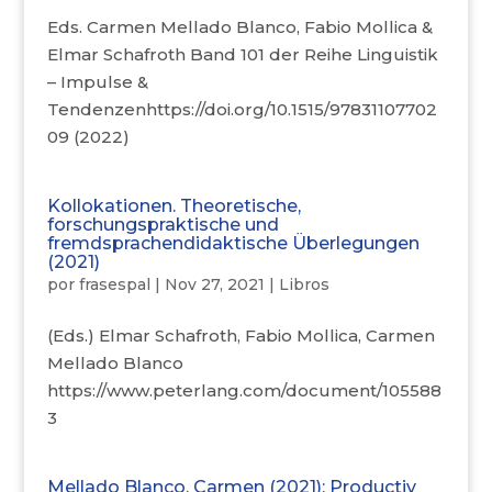
Eds. Carmen Mellado Blanco, Fabio Mollica &
Elmar Schafroth Band 101 der Reihe Linguistik
– Impulse &
Tendenzenhttps://doi.org/10.1515/97831107702
09 (2022)
Kollokationen. Theoretische,
forschungspraktische und
fremdsprachendidaktische Überlegungen
(2021)
por
frasespal
|
Nov 27, 2021
|
Libros
(Eds.) Elmar Schafroth, Fabio Mollica, Carmen
Mellado Blanco
https://www.peterlang.com/document/105588
3
Mellado Blanco, Carmen (2021): Productiv